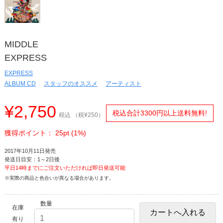
MIDDLE
EXPRESS
EXPRESS
ALBUM CD
スタッフのオススメ
アーティスト
¥2,750
税込合計3300円以上送料無料!
税込 （税¥250）
獲得ポイント： 25pt (1%)
2017年10月11日発売
発送日目安：1～2日後
平日14時までにご注文いただければ即日発送可能
※実際の商品と色合いが異なる場合があります。
数量
在庫
有り