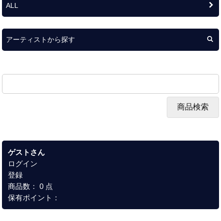
ALL
アーティストから探す
ゲストさん
ログイン
登録
商品数： 0 点
保有ポイント：