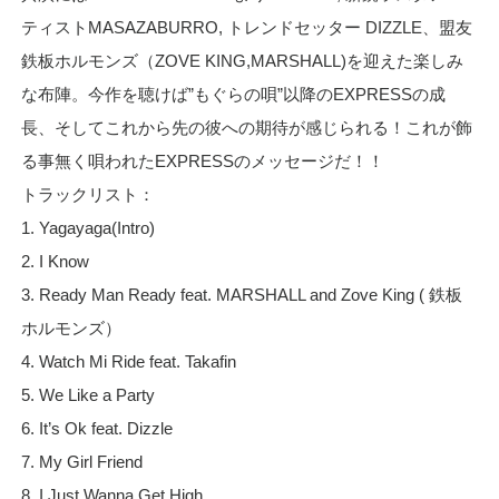
ティストMASAZABURRO, トレンドセッター DIZZLE、盟友
鉄板ホルモンズ（ZOVE KING,MARSHALL)を迎えた楽しみ
な布陣。今作を聴けば”もぐらの唄”以降のEXPRESSの成
長、そしてこれから先の彼への期待が感じられる！これが飾
る事無く唄われたEXPRESSのメッセージだ！！
トラックリスト：
1. Yagayaga(Intro)
2. I Know
3. Ready Man Ready feat. MARSHALL and Zove King ( 鉄板
ホルモンズ）
4. Watch Mi Ride feat. Takafin
5. We Like a Party
6. It’s Ok feat. Dizzle
7. My Girl Friend
8. I Just Wanna Get High