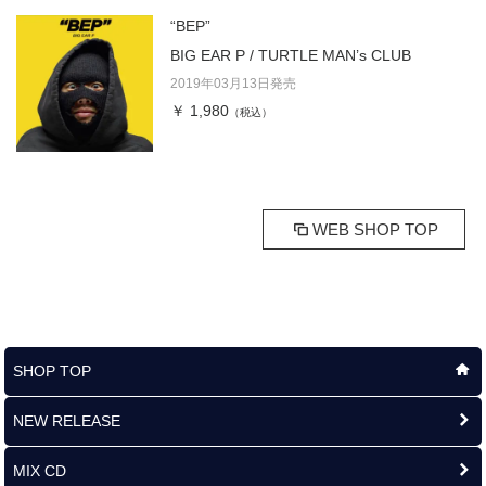
“BEP”
BIG EAR P / TURTLE MAN’s CLUB
2019年03月13日発売
￥ 1,980
（税込）
WEB SHOP TOP
SHOP TOP
NEW RELEASE
MIX CD