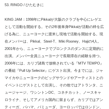
53. RINGO / ひたむきに
KING JAM：1998年にPikkalが大阪のクラブを中心にレゲエ
として活動を開始する。その2年後単身Pikkalが活動の枠を広
げる為に、ニューヨークに渡米し現地で活動を開始する。現
在メンバーは、Pikkal、Steel-T、Miki Rooney、Hajiの4人。
2001年から、ニューヨークでブロンクスのダンスに定期的に
出演。メンバー全員ニューヨークで長期滞在の経験を持つ。
2006年には、カリブ諸島で放映されている『MTV TEMPO』
の番組『Pull Up Selector』にゲスト出演。今までには、ジャ
マイカやニューヨークのビッグサウンドやアーティストとの
イベントにゲストとして出演し、その他ではアトランタ、ニ
ュージャージ、ワシントンDC、コネチカット、ノースキャ
ロライナ、そしてアメリカ国内に留まらず、カリブではアン
ティーガ、バハマ、バミューダ、ヨーロッパではロンドン、