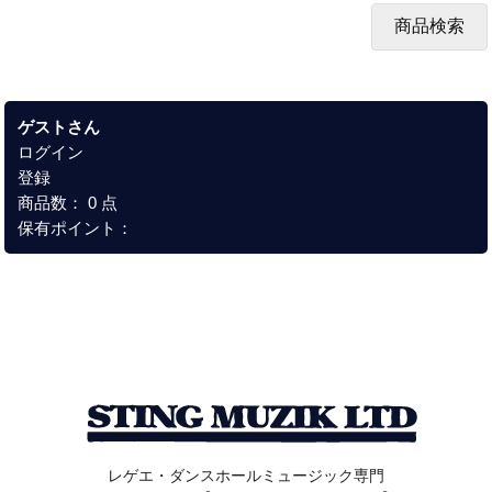
ゲストさん
ログイン
登録
商品数： 0 点
保有ポイント：
レゲエ・ダンスホールミュージック専門