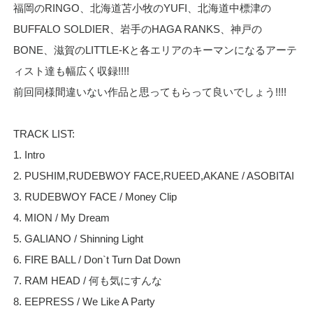
福岡のRINGO、北海道苫小牧のYUFI、北海道中標津の
BUFFALO SOLDIER、岩手のHAGA RANKS、神戸の
BONE、滋賀のLITTLE-Kと各エリアのキーマンになるアーテ
ィスト達も幅広く収録!!!!
前回同様間違いない作品と思ってもらって良いでしょう!!!!
TRACK LIST:
1. Intro
2. PUSHIM,RUDEBWOY FACE,RUEED,AKANE / ASOBITAI
3. RUDEBWOY FACE / Money Clip
4. MION / My Dream
5. GALIANO / Shinning Light
6. FIRE BALL / Don`t Turn Dat Down
7. RAM HEAD / 何も気にすんな
8. EEPRESS / We Like A Party