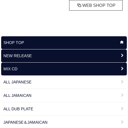
WEB SHOP TOP
SHOP TOP
NEW RELEASE
MIX CD
ALL JAPANESE
ALL JAMAICAN
ALL DUB PLATE
JAPANESE＆JAMAICAN