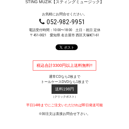
STING MUZIK【スティングミュージック】
お気軽にお問合せください。
052-982-9951
電話受付時間：10:00〜18:00 土日・祝日 定休
〒451-0021
愛知県 名古屋市 西区天塚町1-61
税込合計3300円以上送料無料!!
通常CDなら2枚まで
トールケースDVDなら1枚まで
送料198円
（クリックポスト）
平日14時までにご注文いただければ即日発送可能
※卸注文は直接お問合せ下さい。