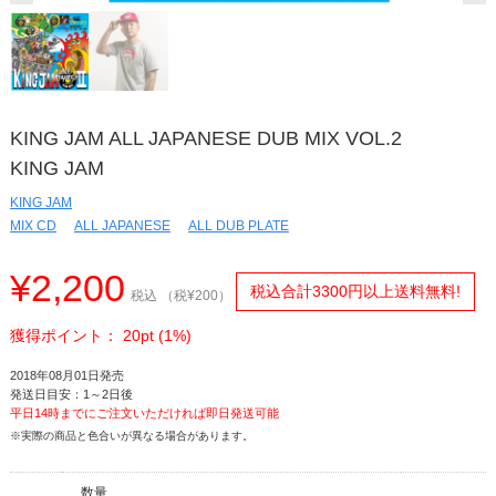
KING JAM ALL JAPANESE DUB MIX VOL.2
KING JAM
KING JAM
MIX CD
ALL JAPANESE
ALL DUB PLATE
¥2,200
税込合計3300円以上送料無料!
税込 （税¥200）
獲得ポイント： 20pt (1%)
2018年08月01日発売
発送日目安：1～2日後
平日14時までにご注文いただければ即日発送可能
※実際の商品と色合いが異なる場合があります。
数量