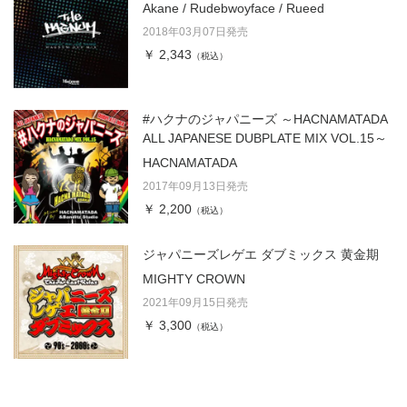
Akane / Rudebwoyface / Rueed
2018年03月07日発売
￥ 2,343
（税込）
#ハクナのジャパニーズ ～HACNAMATADA
ALL JAPANESE DUBPLATE MIX VOL.15～
HACNAMATADA
2017年09月13日発売
￥ 2,200
（税込）
ジャパニーズレゲエ ダブミックス 黄金期
MIGHTY CROWN
2021年09月15日発売
￥ 3,300
（税込）