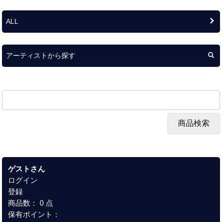
ALL
アーティストから探す
ゲストさん
ログイン
登録
商品数： 0 点
保有ポイント：