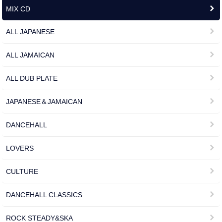
MIX CD
ALL JAPANESE
ALL JAMAICAN
ALL DUB PLATE
JAPANESE＆JAMAICAN
DANCEHALL
LOVERS
CULTURE
DANCEHALL CLASSICS
ROCK STEADY&SKA