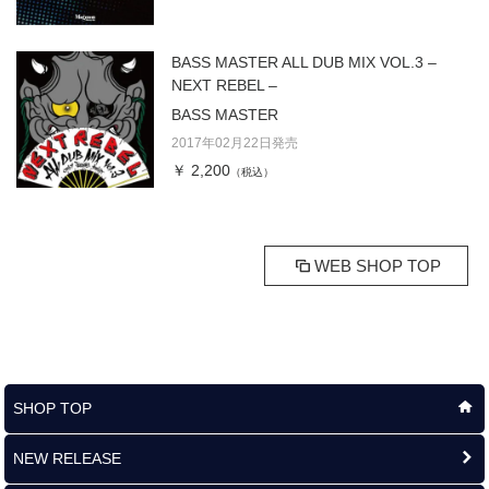
BASS MASTER ALL DUB MIX VOL.3 –
NEXT REBEL –
BASS MASTER
2017年02月22日発売
￥ 2,200
（税込）
WEB SHOP TOP
SHOP TOP
NEW RELEASE