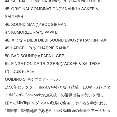
44. SPECIAL COMBINATION(*)/ PERSIA & NEO HERO
45. ORIGINAL COMBINATION(*)/ NAHKI & ACKEE &
SALTFISH
46. SOUND MAN(*)/ BOOGIEMAN
47. KUMORIZORA(*)/ PAPA B
48. さよならDIBBI DIBBI SOUND BWOY(*)/ RANKIN TAXI
49. LARGE UP(*)/ CHAPPIE RANKS
50. BAD SOUND(*)/ PAPA U-GEE
51. FINGA PON DE TRIGGER(*)/ ACKEE & SALTFISH
(*)= DUB PLATE
GUIDING STAR プロフィール：
1990年セレクターTriggaが中心となり結成。1994年セレクタ
ー/MCのG-Conkarahが加入後その活動は益々勢いを増し、
様々なMIxTapeやダンスの現場で全国にその名を轟かせた。
1995年～98年同郷であるAckee&Saltfishの全国ツアーのサポ