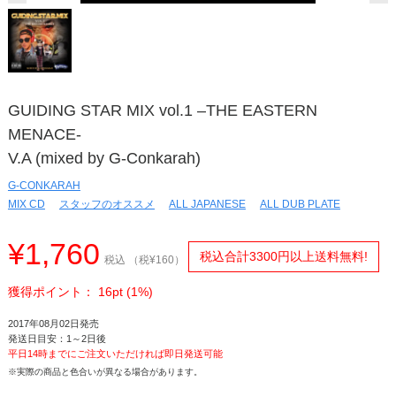
GUIDING STAR MIX vol.1 –THE EASTERN
MENACE-
V.A (mixed by G-Conkarah)
G-CONKARAH
MIX CD
スタッフのオススメ
ALL JAPANESE
ALL DUB PLATE
¥1,760
税込合計3300円以上送料無料!
税込 （税¥160）
獲得ポイント： 16pt (1%)
2017年08月02日発売
発送日目安：1～2日後
平日14時までにご注文いただければ即日発送可能
※実際の商品と色合いが異なる場合があります。