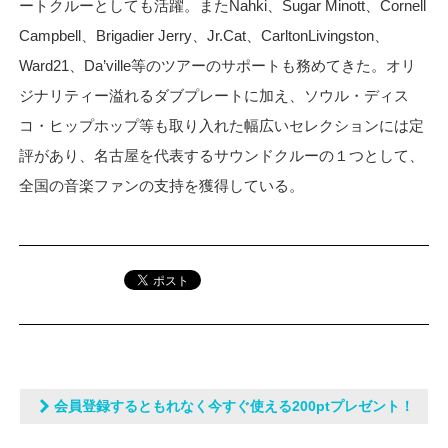
ートクルーとしても活躍。またNahki、Sugar Minott、Cornell
Campbell、Brigadier Jerry、Jr.Cat、CarltonLivingston、
Ward21、Da’ville等のツアーのサポートも務めてきた。オリ
ジナリティー溢れるダブプレートに加え、ソウル・ディス
コ・ヒップホップ等も取り入れた幅広いセレクションには定
評があり、名古屋を代表するサウンドクルーの１つとして、
全国の音楽ファンの支持を獲得している。
会員登録するともれなく今すぐ使える200ptプレゼント！